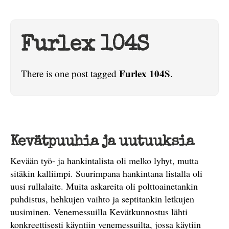
Furlex 104S
Furlex 104S
There is one post tagged
.
Kevätpuuhia ja uutuuksia
Kevään työ- ja hankintalista oli melko lyhyt, mutta
sitäkin kalliimpi. Suurimpana hankintana listalla oli
uusi rullalaite. Muita askareita oli polttoainetankin
puhdistus, hehkujen vaihto ja septitankin letkujen
uusiminen. Venemessuilla Kevätkunnostus lähti
konkreettisesti käyntiin venemessuilta, jossa käytiin