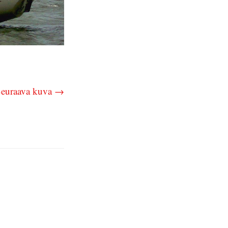
euraava kuva →