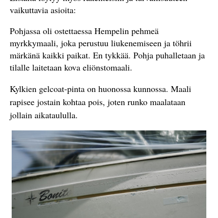
vaikuttavia asioita:
Pohjassa oli ostettaessa Hempelin pehmeä
myrkkymaali, joka perustuu liukenemiseen ja töhrii
märkänä kaikki paikat. En tykkää. Pohja puhalletaan ja
tilalle laitetaan kova eliönstomaali.
Kylkien gelcoat-pinta on huonossa kunnossa. Maali
rapisee jostain kohtaa pois, joten runko maalataan
jollain aikataululla.