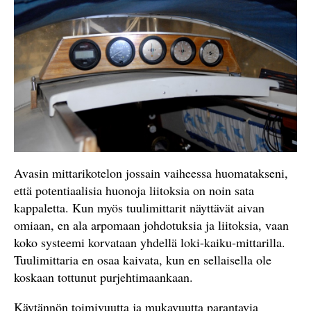
Avasin mittarikotelon jossain vaiheessa huomatakseni,
että potentiaalisia huonoja liitoksia on noin sata
kappaletta. Kun myös tuulimittarit näyttävät aivan
omiaan, en ala arpomaan johdotuksia ja liitoksia, vaan
koko systeemi korvataan yhdellä loki-kaiku-mittarilla.
Tuulimittaria en osaa kaivata, kun en sellaisella ole
koskaan tottunut purjehtimaankaan.
Käytännön toimivuutta ja mukavuutta parantavia