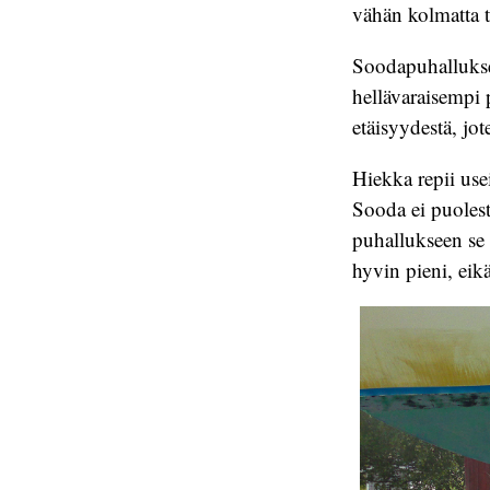
vähän kolmatta t
Soodapuhallukse
hellävaraisempi 
etäisyydestä, jot
Hiekka repii usei
Sooda ei puolest
puhallukseen se
hyvin pieni, eikä