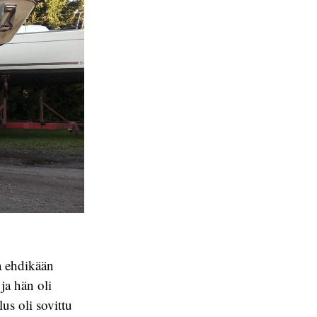
ja ehdikään
ja hän oli
s oli sovittu