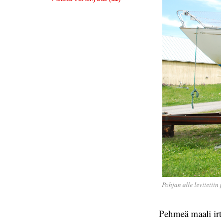
Pohjan alle levitetii
Pehmeä maali irt