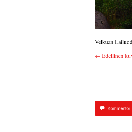
Velkuan Lailuodo
← Edellinen ku
Kommentoi