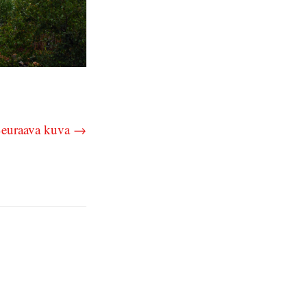
euraava kuva →