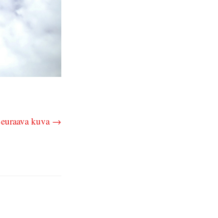
euraava kuva →