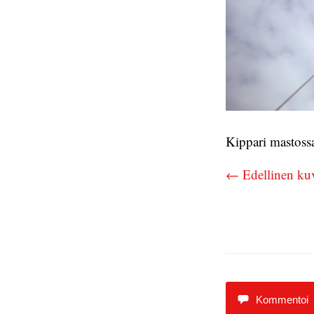
Kippari mastossa
← Edellinen ku
Kommentoi