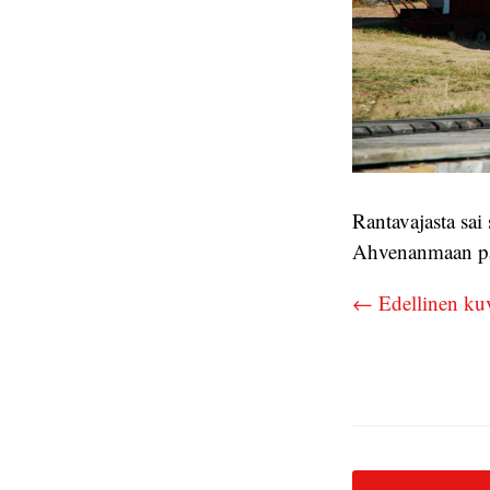
Rantavajasta sai
Ahvenanmaan pa
← Edellinen ku