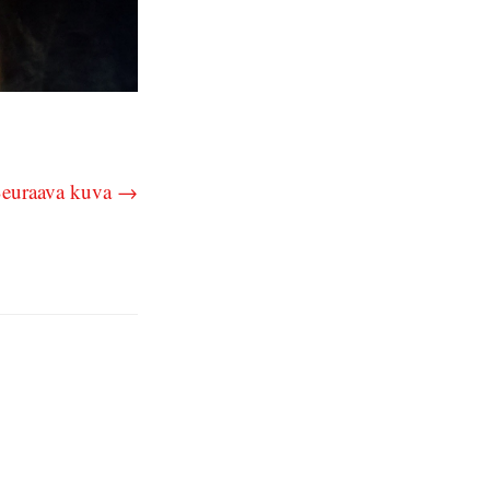
euraava kuva →