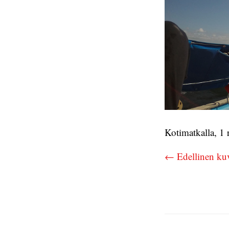
Kotimatkalla, 1 r
← Edellinen ku