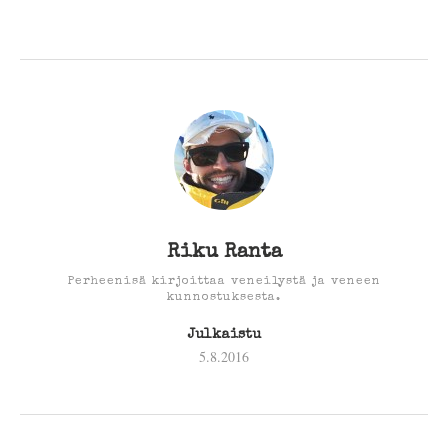
Riku Ranta
Perheenisä kirjoittaa veneilystä ja veneen
kunnostuksesta.
Julkaistu
5.8.2016