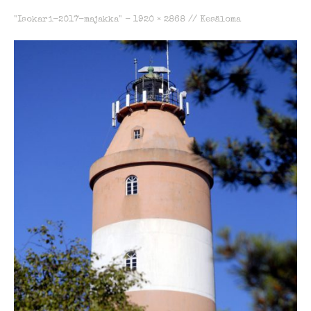
"Isokari-2017-majakka" -
1920 × 2868
//
Kesäloma