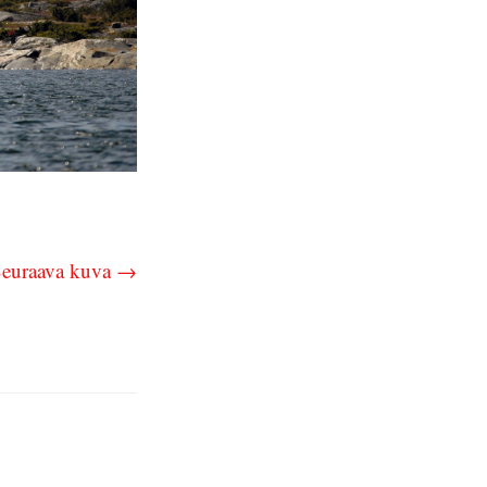
euraava kuva →