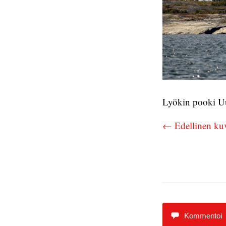
Lyökin pooki U
← Edellinen ku
Kommentoi