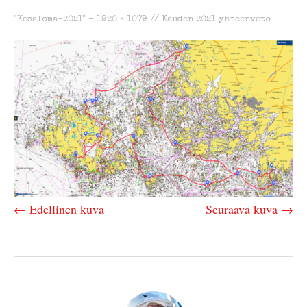
"Kesaloma-2021" -
1920 × 1079
//
Kauden 2021 yhteenveto
← Edellinen kuva
Seuraava kuva →