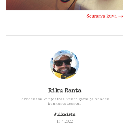
Seuraava kuva →
Riku Ranta
Perheenisä kirjoittaa veneilystä ja veneen
kunnostuksesta.
Julkaistu
15.4.2022