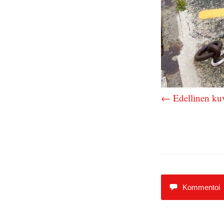
← Edellinen ku
Kommentoi