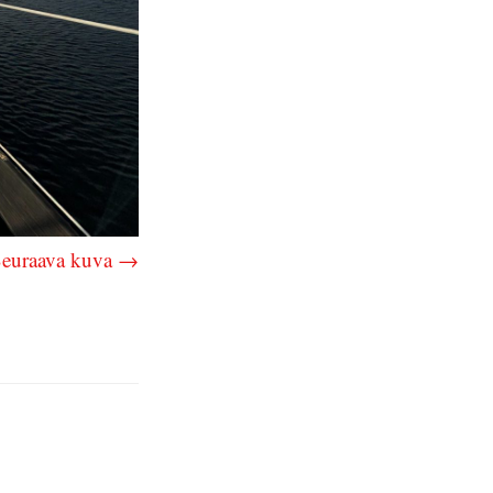
euraava kuva →