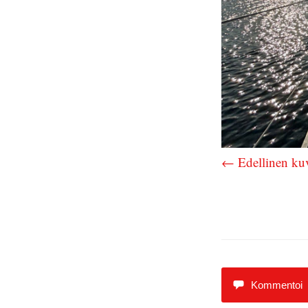
← Edellinen ku
Kommentoi