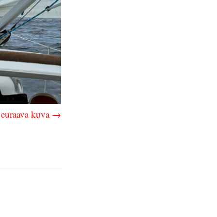
euraava kuva →