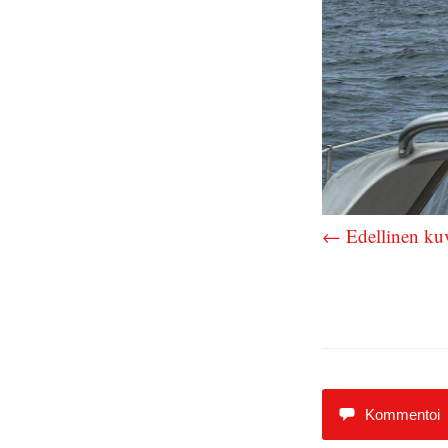
← Edellinen ku
Kommentoi