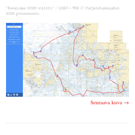
"Kesaloma-2025-reitti" -
1280 × 768
//
Purjehduskauden
2025 yhteenveto
Seuraava kuva →