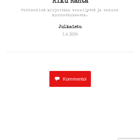
Riku Ranta
Perheenisä kirjoittaa veneilystä ja veneen
kunnostuksesta.
Julkaistu
3.4.2026
Kommentoi