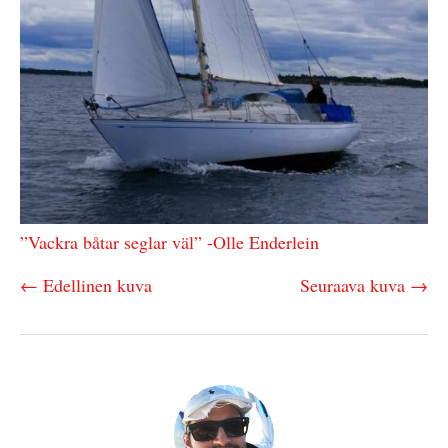
”Vackra båtar seglar väl” -Olle Enderlein
← Edellinen kuva
Seuraava kuva →