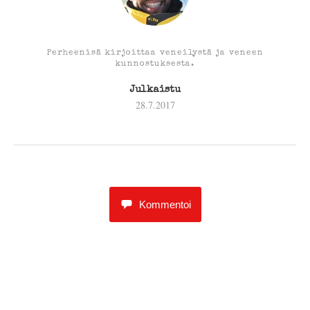
Perheenisä kirjoittaa veneilystä ja veneen
kunnostuksesta.
Julkaistu
28.7.2017
Kommentoi