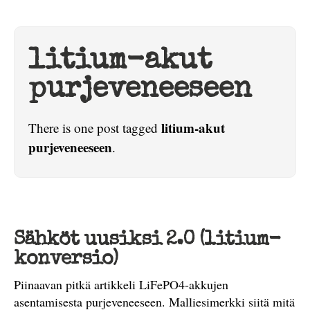
litium-akut
purjeveneeseen
litium-akut
There is one post tagged
purjeveneeseen
.
Sähköt uusiksi 2.0 (litium-
konversio)
Piinaavan pitkä artikkeli LiFePO4-akkujen
asentamisesta purjeveneeseen. Malliesimerkki siitä mitä