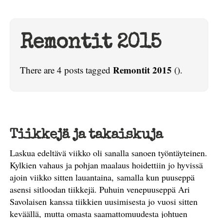
Remontit 2015
Remontit 2015
There are 4 posts tagged
().
Tiikkejä ja takaiskuja
Laskua edeltävä viikko oli sanalla sanoen työntäyteinen.
Kylkien vahaus ja pohjan maalaus hoidettiin jo hyvissä
ajoin viikko sitten lauantaina, samalla kun puuseppä
asensi sitloodan tiikkejä. Puhuin venepuuseppä Ari
Savolaisen kanssa tiikkien uusimisesta jo vuosi sitten
keväällä, mutta omasta saamattomuudesta johtuen