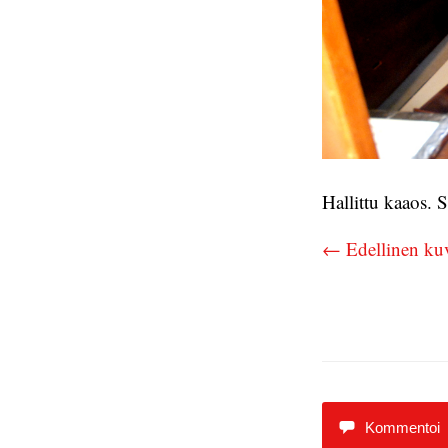
Hallittu kaaos. 
← Edellinen ku
Kommentoi