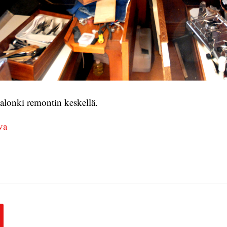
Salonki remontin keskellä.
va