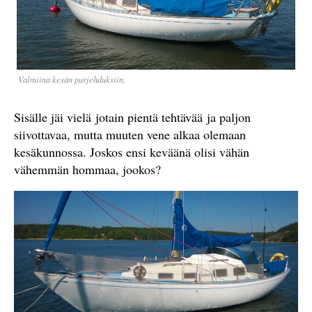
Valmiina kesän purjehduksiin.
Sisälle jäi vielä jotain pientä tehtävää ja paljon
siivottavaa, mutta muuten vene alkaa olemaan
kesäkunnossa. Joskos ensi keväänä olisi vähän
vähemmän hommaa, jookos?