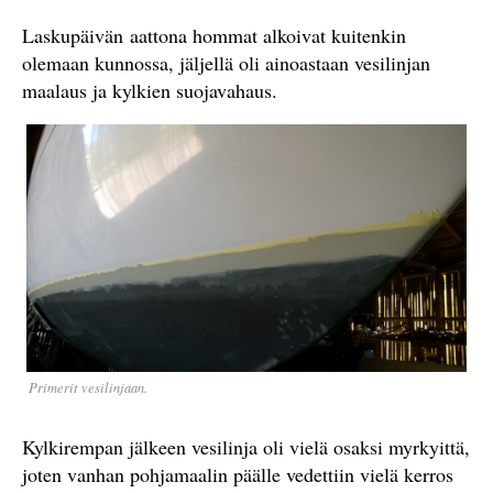
Laskupäivän aattona hommat alkoivat kuitenkin
olemaan kunnossa, jäljellä oli ainoastaan vesilinjan
maalaus ja kylkien suojavahaus.
Primerit vesilinjaan.
Kylkirempan jälkeen vesilinja oli vielä osaksi myrkyittä,
joten vanhan pohjamaalin päälle vedettiin vielä kerros