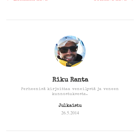
Riku Ranta
Perheenisä kirjoittaa veneilystä ja veneen
kunnostuksesta.
Julkaistu
26.5.2014