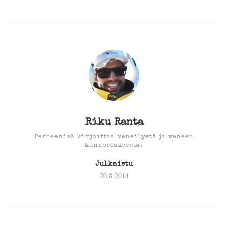
Riku Ranta
Perheenisä kirjoittaa veneilystä ja veneen
kunnostuksesta.
Julkaistu
20.8.2014