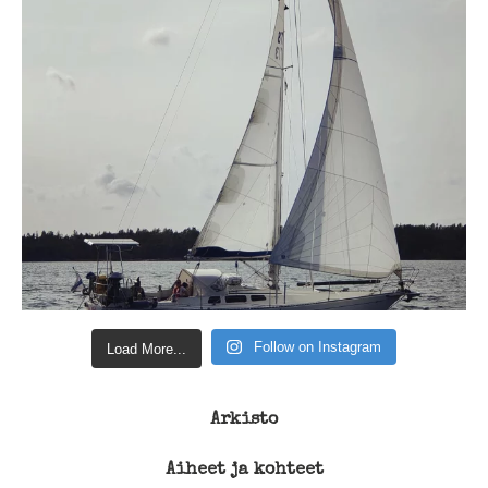
Follow on Instagram
Load More...
Arkisto
Aiheet ja kohteet