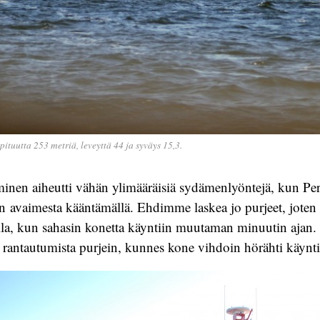
ituutta 253 metriä, leveyttä 44 ja syväys 15,3.
inen aiheutti vähän ylimääräisiä sydämenlyöntejä, kun Per
n avaimesta kääntämällä. Ehdimme laskea jo purjeet, jote
olla, kun sahasin konetta käyntiin muutaman minuutin ajan
rantautumista purjein, kunnes kone vihdoin hörähti käyntii