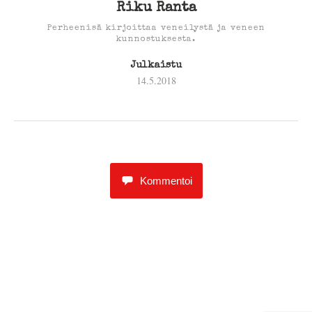
Riku Ranta
Perheenisä kirjoittaa veneilystä ja veneen
kunnostuksesta.
Julkaistu
14.5.2018
Kommentoi