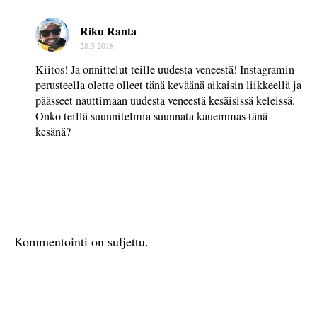
Riku Ranta
28.5.2018
Kiitos! Ja onnittelut teille uudesta veneestä! Instagramin
perusteella olette olleet tänä keväänä aikaisin liikkeellä ja
päässeet nauttimaan uudesta veneestä kesäisissä keleissä.
Onko teillä suunnitelmia suunnata kauemmas tänä
kesänä?
Kommentointi on suljettu.