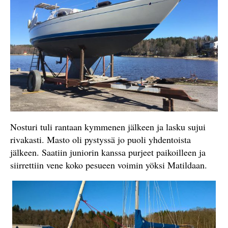
Nosturi tuli rantaan kymmenen jälkeen ja lasku sujui
rivakasti. Masto oli pystyssä jo puoli yhdentoista
jälkeen. Saatiin juniorin kanssa purjeet paikoilleen ja
siirrettiin vene koko pesueen voimin yöksi Matildaan.