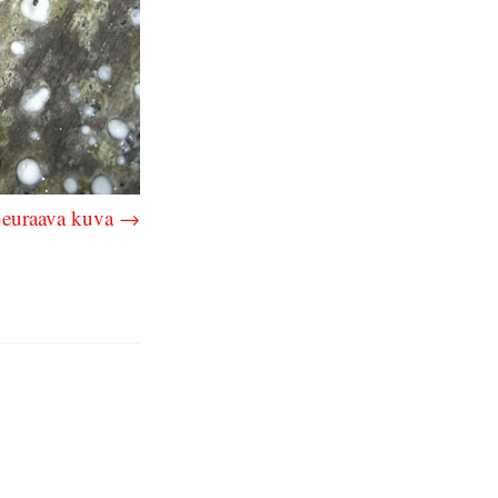
euraava kuva →