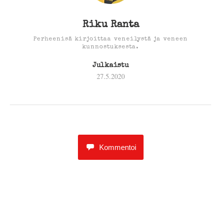
Riku Ranta
Perheenisä kirjoittaa veneilystä ja veneen
kunnostuksesta.
Julkaistu
27.5.2020
Kommentoi