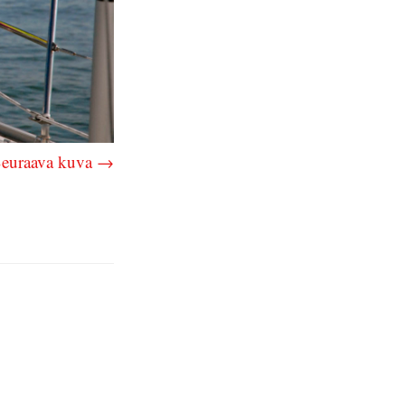
euraava kuva →