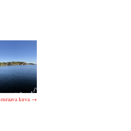
euraava kuva →