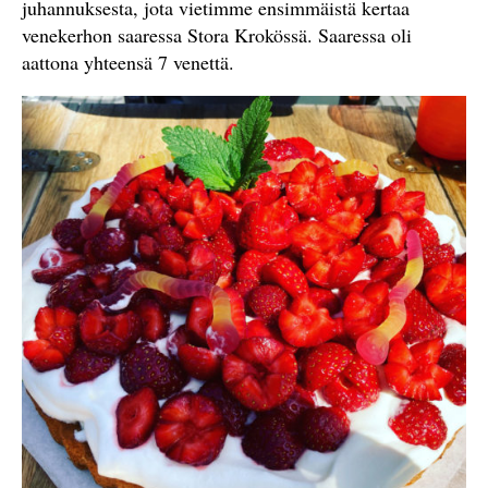
juhannuksesta, jota vietimme ensimmäistä kertaa
venekerhon saaressa Stora Krokössä. Saaressa oli
aattona yhteensä 7 venettä.