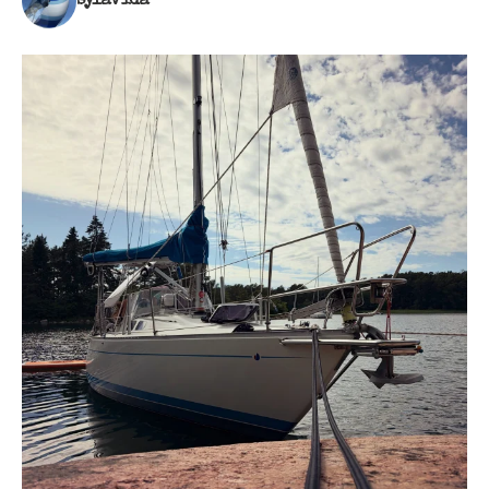
sylavida