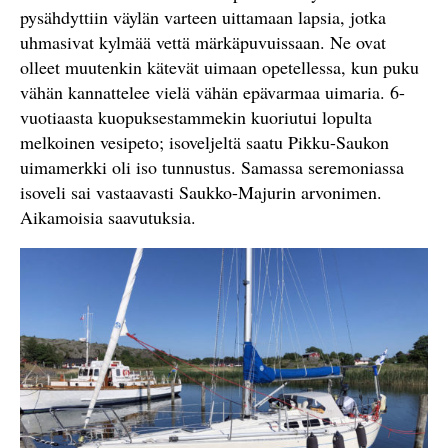
pysähdyttiin väylän varteen uittamaan lapsia, jotka
uhmasivat kylmää vettä märkäpuvuissaan. Ne ovat
olleet muutenkin kätevät uimaan opetellessa, kun puku
vähän kannattelee vielä vähän epävarmaa uimaria. 6-
vuotiaasta kuopuksestammekin kuoriutui lopulta
melkoinen vesipeto; isoveljeltä saatu Pikku-Saukon
uimamerkki oli iso tunnustus. Samassa seremoniassa
isoveli sai vastaavasti Saukko-Majurin arvonimen.
Aikamoisia saavutuksia.