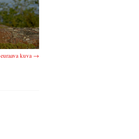
euraava kuva →