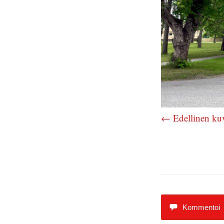
← Edellinen ku
Kommentoi