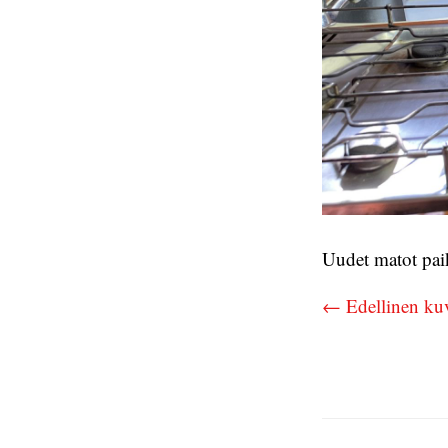
Uudet matot paik
← Edellinen ku