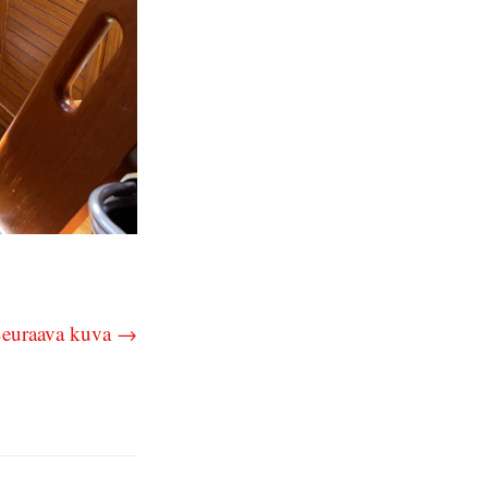
euraava kuva →