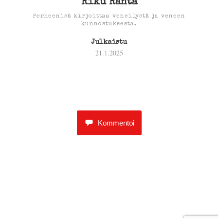
Riku Ranta
Perheenisä kirjoittaa veneilystä ja veneen
kunnostuksesta.
Julkaistu
21.1.2025
Kommentoi