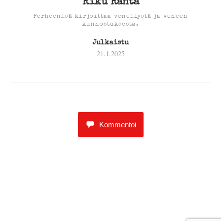
Riku Ranta
Perheenisä kirjoittaa veneilystä ja veneen
kunnostuksesta.
Julkaistu
21.1.2025
Kommentoi