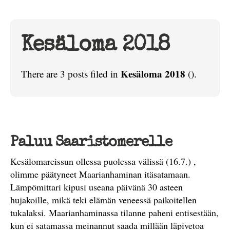
Kesäloma 2018
Kesäloma 2018
There are 3 posts filed in
().
Paluu Saaristomerelle
Kesälomareissun ollessa puolessa välissä (16.7.) ,
olimme päätyneet Maarianhaminan itäsatamaan.
Lämpömittari kipusi useana päivänä 30 asteen
hujakoille, mikä teki elämän veneessä paikoitellen
tukalaksi. Maarianhaminassa tilanne paheni entisestään,
kun ei satamassa meinannut saada millään läpivetoa