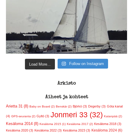
Follow on Instagram
Load More...
Arkisto
Aiheet ja kohteet
Arietta 31 (8)
Björkö (3)
Degerby (3)
Göta kanal
Baby on Board (2)
Benskär (2)
Jonmeri 33 (32)
(4)
Gyltö (3)
GPS-seuranta (2)
Katanpää (2)
Kesäloma 2014 (8)
Kesäloma 2018 (3)
Kesäloma 2015 (1)
Kesäloma 2017 (2)
Kesäloma 2024 (6)
Kesäloma 2020 (3)
Kesäloma 2022 (3)
Kesäloma 2023 (3)