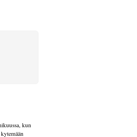
mikuussa, kun
i kytemään