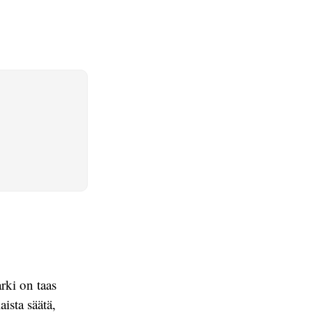
rki on taas
ista säätä,