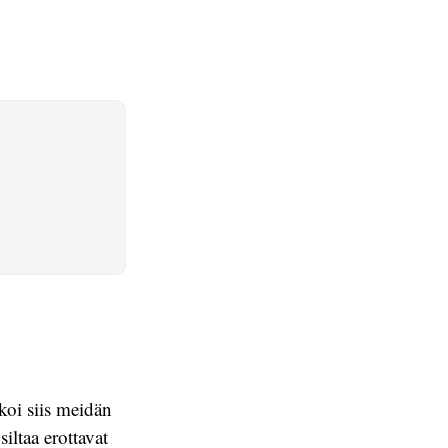
koi siis meidän
iltaa erottavat