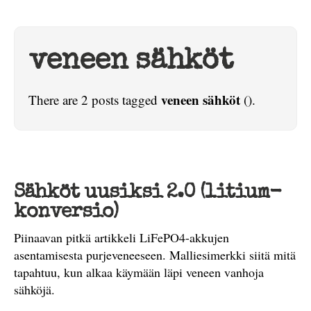
veneen sähköt
veneen sähköt
There are 2 posts tagged
().
Sähköt uusiksi 2.0 (litium-
konversio)
Piinaavan pitkä artikkeli LiFePO4-akkujen
asentamisesta purjeveneeseen. Malliesimerkki siitä mitä
tapahtuu, kun alkaa käymään läpi veneen vanhoja
sähköjä.