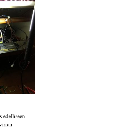
s edelliseen
virran