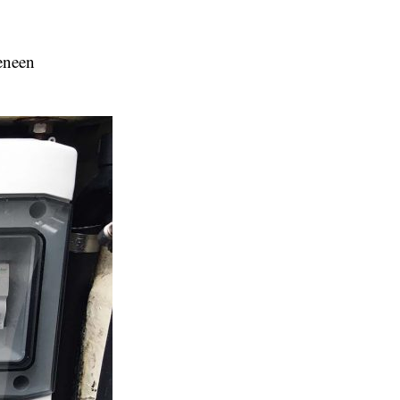
veneen