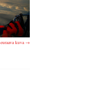
euraava kuva →