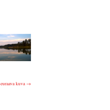
euraava kuva →