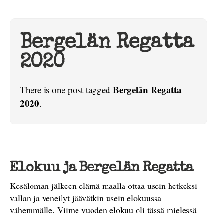
Bergelän Regatta
2020
Bergelän Regatta
There is one post tagged
2020
.
Elokuu ja Bergelän Regatta
Kesäloman jälkeen elämä maalla ottaa usein hetkeksi
vallan ja veneilyt jäävätkin usein elokuussa
vähemmälle. Viime vuoden elokuu oli tässä mielessä