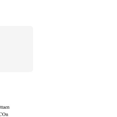
ttaen
SCOn