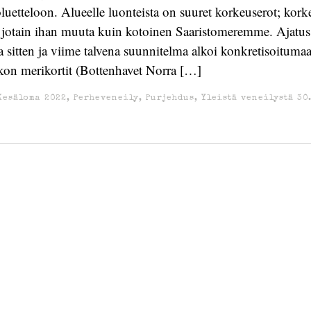
uetteloon. Alueelle luonteista on suuret korkeuserot; korkea
s jotain ihan muuta kuin kotoinen Saaristomeremme. Ajatu
ta sitten ja viime talvena suunnitelma alkoi konkretisoitumaa
kon merikortit (Bottenhavet Norra […]
Kesäloma 2022
,
Perheveneily
,
Purjehdus
,
Yleistä veneilystä
30